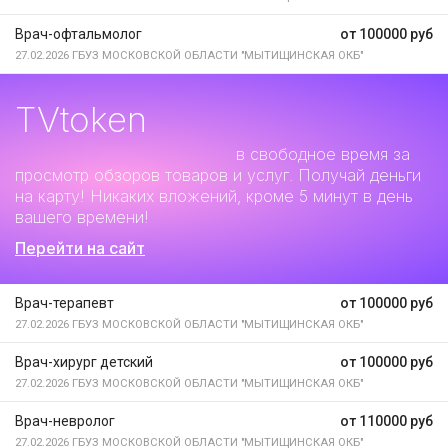
Врач-офтальмолог
от 100000 руб
27.02.2026
ГБУЗ МОСКОВСКОЙ ОБЛАСТИ "МЫТИЩИНСКАЯ ОКБ"
TVtoken
Дополнительный заработок
в свободное время за
просмотр обзоров товаров и услуг. Получай деньги
на карту! Никаких вложений, кроме 5 минут в день
вашего времени!
Перейти на сайт
Врач-терапевт
от 100000 руб
27.02.2026
ГБУЗ МОСКОВСКОЙ ОБЛАСТИ "МЫТИЩИНСКАЯ ОКБ"
Врач-хирург детский
от 100000 руб
27.02.2026
ГБУЗ МОСКОВСКОЙ ОБЛАСТИ "МЫТИЩИНСКАЯ ОКБ"
Врач-невролог
от 110000 руб
27.02.2026
ГБУЗ МОСКОВСКОЙ ОБЛАСТИ "МЫТИЩИНСКАЯ ОКБ"