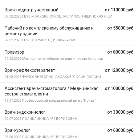
Врач-педиатр участковый
от 110000 руб
27.02.2026
ГБУЗ МОСКОВСКОЙ ОБЛАСТИ "МЫТИЩИНСКАЯ ОКБ"
Рабочий по комплексному обслуживанию и
от 55000 руб
ремонту зданий
27.02.2026
ГБУЗ МО "МОКПТД" Клиника № 1
Провизор
от 80000 руб
10.02.2026
Мытищинская областная клиническая больница
Врач-рефлексотерапевт
от 120000 руб
01.08.2025
ФКУЗ САНАТОРИЙ "АКСАКОВО" ФСИН РОССИИ
Ассистент врача-стоматолога / Медицинская
от 100000 руб
сестра стоматологии
16.07.2025
Профессорский медицинский центр "Исида"
Врач-эндокринолог
от 30000 руб
02.07.2025
ПОЛИКЛИНИКА №2 БОРИСОВКА
Врач-уролог
от 60000 руб
05.06.2025
ПОЛИКЛИНИКА №2 БОРИСОВКА