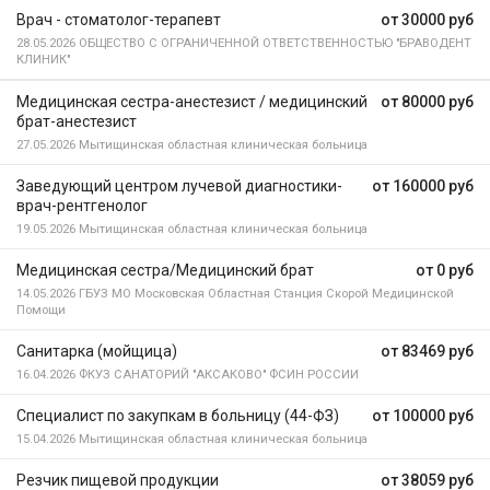
Врач - стоматолог-терапевт
от 30000 руб
28.05.2026
ОБЩЕСТВО С ОГРАНИЧЕННОЙ ОТВЕТСТВЕННОСТЬЮ "БРАВОДЕНТ
КЛИНИК"
Медицинская сестра-анестезист / медицинский
от 80000 руб
брат-анестезист
27.05.2026
Мытищинская областная клиническая больница
Заведующий центром лучевой диагностики-
от 160000 руб
врач-рентгенолог
19.05.2026
Мытищинская областная клиническая больница
Медицинская сестра/Медицинский брат
от 0 руб
14.05.2026
ГБУЗ МО Московская Областная Станция Скорой Медицинской
Помощи
Санитарка (мойщица)
от 83469 руб
16.04.2026
ФКУЗ САНАТОРИЙ "АКСАКОВО" ФСИН РОССИИ
Специалист по закупкам в больницу (44-ФЗ)
от 100000 руб
15.04.2026
Мытищинская областная клиническая больница
Резчик пищевой продукции
от 38059 руб