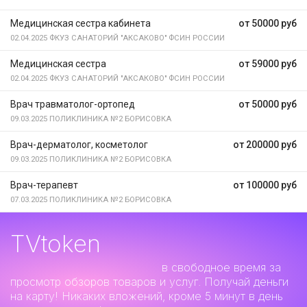
Медицинская сестра кабинета
от 50000 руб
02.04.2025
ФКУЗ САНАТОРИЙ "АКСАКОВО" ФСИН РОССИИ
Медицинская сестра
от 59000 руб
02.04.2025
ФКУЗ САНАТОРИЙ "АКСАКОВО" ФСИН РОССИИ
Врач травматолог-ортопед
от 50000 руб
09.03.2025
ПОЛИКЛИНИКА №2 БОРИСОВКА
Врач-дерматолог, косметолог
от 200000 руб
09.03.2025
ПОЛИКЛИНИКА №2 БОРИСОВКА
Врач-терапевт
от 100000 руб
07.03.2025
ПОЛИКЛИНИКА №2 БОРИСОВКА
TVtoken
Дополнительный заработок
в свободное время за
просмотр обзоров товаров и услуг. Получай деньги
на карту! Никаких вложений, кроме 5 минут в день