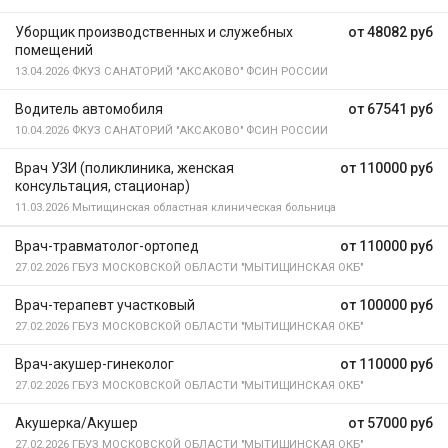
Уборщик производственных и служебных
от 48082 руб
помещений
13.04.2026
ФКУЗ САНАТОРИЙ "АКСАКОВО" ФСИН РОССИИ
Водитель автомобиля
от 67541 руб
10.04.2026
ФКУЗ САНАТОРИЙ "АКСАКОВО" ФСИН РОССИИ
Врач УЗИ (поликлиника, женская
от 110000 руб
консультация, стационар)
11.03.2026
Мытищинская областная клиническая больница
Врач-травматолог-ортопед
от 110000 руб
27.02.2026
ГБУЗ МОСКОВСКОЙ ОБЛАСТИ "МЫТИЩИНСКАЯ ОКБ"
Врач-терапевт участковый
от 100000 руб
27.02.2026
ГБУЗ МОСКОВСКОЙ ОБЛАСТИ "МЫТИЩИНСКАЯ ОКБ"
Врач-акушер-гинеколог
от 110000 руб
27.02.2026
ГБУЗ МОСКОВСКОЙ ОБЛАСТИ "МЫТИЩИНСКАЯ ОКБ"
Акушерка/Акушер
от 57000 руб
27.02.2026
ГБУЗ МОСКОВСКОЙ ОБЛАСТИ "МЫТИЩИНСКАЯ ОКБ"