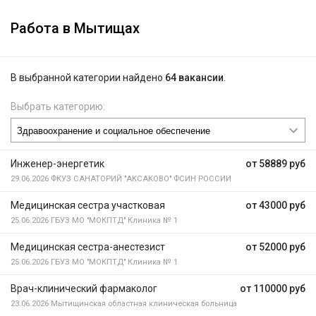
Работа в Мытищах
В выбранной категории найдено
64 вакансии
.
Выбрать категорию:
Инженер-энергетик
от 58889 руб
29.06.2026
ФКУЗ САНАТОРИЙ "АКСАКОВО" ФСИН РОССИИ
Медицинская сестра участковая
от 43000 руб
25.06.2026
ГБУЗ МО "МОКПТД" Клиника № 1
Медицинская сестра-анестезист
от 52000 руб
25.06.2026
ГБУЗ МО "МОКПТД" Клиника № 1
Врач-клинический фармаколог
от 110000 руб
23.06.2026
Мытищинская областная клиническая больница