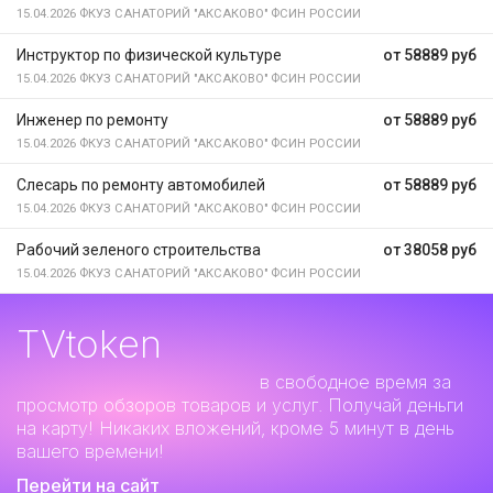
15.04.2026
ФКУЗ САНАТОРИЙ "АКСАКОВО" ФСИН РОССИИ
Инструктор по физической культуре
от 58889 руб
15.04.2026
ФКУЗ САНАТОРИЙ "АКСАКОВО" ФСИН РОССИИ
Инженер по ремонту
от 58889 руб
15.04.2026
ФКУЗ САНАТОРИЙ "АКСАКОВО" ФСИН РОССИИ
Слесарь по ремонту автомобилей
от 58889 руб
15.04.2026
ФКУЗ САНАТОРИЙ "АКСАКОВО" ФСИН РОССИИ
Рабочий зеленого строительства
от 38058 руб
15.04.2026
ФКУЗ САНАТОРИЙ "АКСАКОВО" ФСИН РОССИИ
TVtoken
Дополнительный заработок
в свободное время за
просмотр обзоров товаров и услуг. Получай деньги
на карту! Никаких вложений, кроме 5 минут в день
вашего времени!
Перейти на сайт