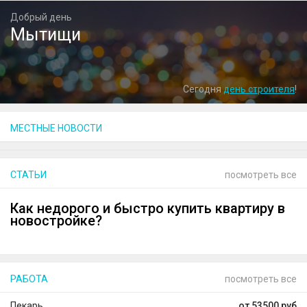
Добрый день
Мытищи
Сегодня
день строителя
!
МЕСТНЫЕ НОВОСТИ
СТАТЬИ
посмотреть все
Как недорого и быстро купить квартиру в
новостройке?
РАБОТА
посмотреть все
Пекарь
от 53500 руб