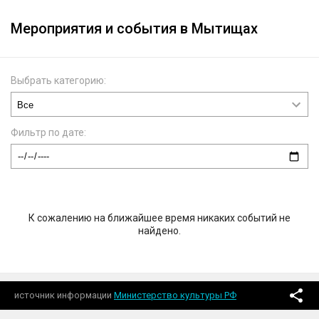
Мероприятия и события в Мытищах
Выбрать категорию:
Фильтр по дате:
К сожалению на ближайшее время никаких событий не
найдено.
источник информации
Министерство культуры РФ