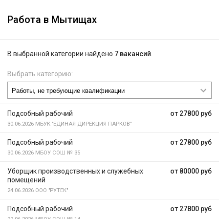
Работа в Мытищах
В выбранной категории найдено
7 вакансий
.
Выбрать категорию:
Подсобный рабочий
от 27800 руб
30.06.2026
МБУК "ЕДИНАЯ ДИРЕКЦИЯ ПАРКОВ"
Подсобный рабочий
от 27800 руб
30.06.2026
МБОУ СОШ № 35
Уборщик производственных и служебных
от 80000 руб
помещений
24.06.2026
ООО "РУТЕК"
Подсобный рабочий
от 27800 руб