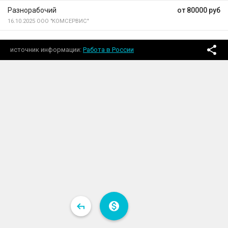
Разнорабочий
от 80000 руб
16.10.2025
ООО "КОМСЕРВИС"
источник информации
Работа в России