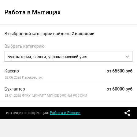
Работа в Мытищах
В выбранной категории найдено
2 вакансии
.
Выбрать категорию:
Кассир
от 65500 руб
23.06.2026
Перекресток
Бухгалтер
от 60000 руб
21.01.2026
ФГКУ "ЦФИМТ" МИНОБОРОНЫ РОССИИ
источник информации
Работа в России