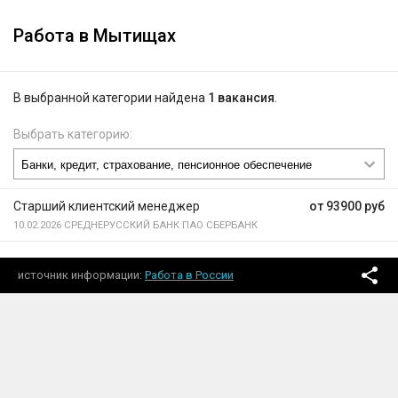
Работа в Мытищах
В выбранной категории найдена
1 вакансия
.
Выбрать категорию:
Старший клиентский менеджер
от 93900 руб
10.02.2026
СРЕДНЕРУССКИЙ БАНК ПАО СБЕРБАНК
источник информации
Работа в России