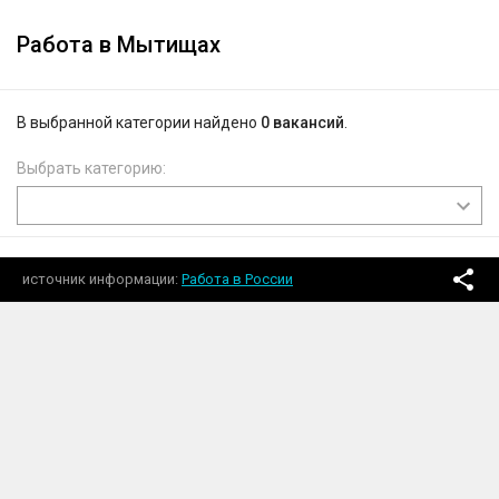
Работа в Мытищах
В выбранной категории найдено
0 вакансий
.
Выбрать категорию:
источник информации
Работа в России