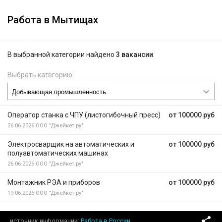
Работа в Мытищах
В выбранной категории найдено
3 вакансии
.
Выбрать категорию:
Оператор станка с ЧПУ (листогибочный пресс)
от 100000 руб
26.06.2026
ООО "Джейкет.ру"
Электросварщик на автоматических и
от 100000 руб
полуавтоматических машинах
26.06.2026
ООО "Джейкет.ру"
Монтажник РЭА и приборов
от 100000 руб
19.06.2026
ООО "Джейкет.ру"
источник информации
Работа в России