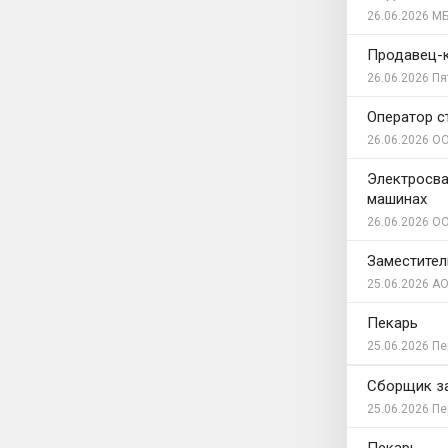
26.06.2026
МБ
Продавец-
26.06.2026
Пя
Оператор с
26.06.2026
ОО
Электросва
машинах
26.06.2026
ОО
Заместител
25.06.2026
АО
Пекарь
25.06.2026
Пе
Сборщик з
25.06.2026
Пе