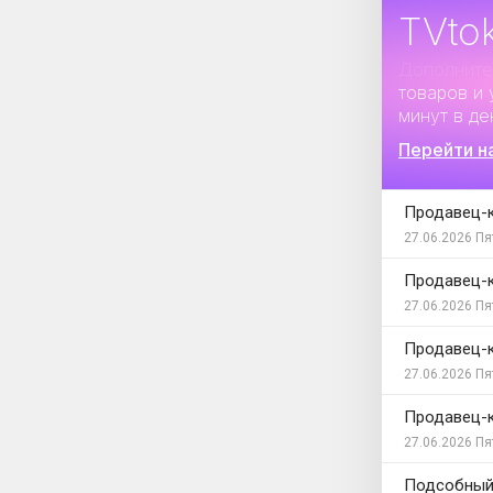
TVto
Дополните
товаров и 
минут в де
Перейти н
Продавец-
27.06.2026
Пя
Продавец-
27.06.2026
Пя
Продавец-
27.06.2026
Пя
Продавец-
27.06.2026
Пя
Подсобный