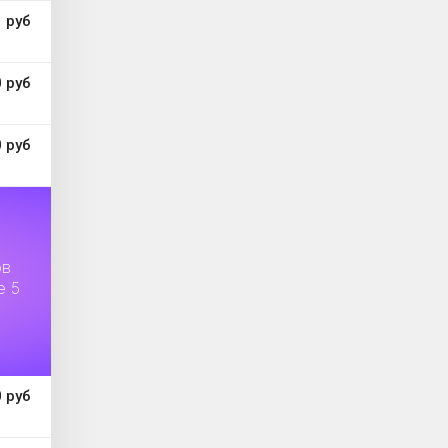
 руб
 руб
 руб
ов
е 5
 руб