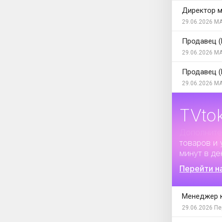
Директор м
29.06.2026
МА
Продавец (
29.06.2026
МА
Продавец (
29.06.2026
МА
TVto
Дополните
товаров и 
минут в де
Перейти н
Менеджер 
29.06.2026
Пе