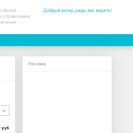
события
Добрый вечер, рады вас видеть!
и справочники
лечения
Реклама
 руб