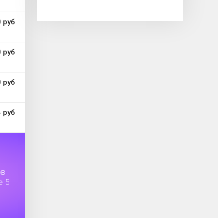
 руб
 руб
 руб
 руб
ов
е 5