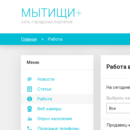
МЫТИЩИ
+
сеть городских порталов
Главная
>
Работа
М
еню
Работа 
Новости
На сегодня
Статьи
Выбрать ка
Работа
Веб камеры
Опрос населения
Продавец-
Полезные телефоны