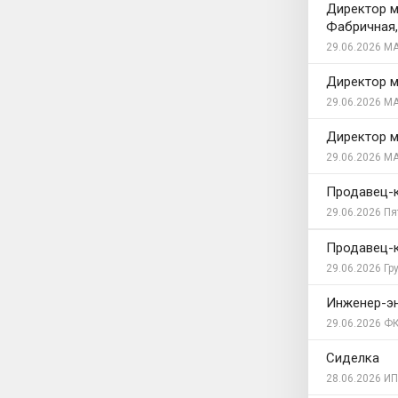
Директор м
Фабричная,
29.06.2026
МА
Директор м
29.06.2026
МА
Директор м
29.06.2026
МА
Продавец-
29.06.2026
Пя
Продавец-к
29.06.2026
Гр
Инженер-эн
29.06.2026
ФК
Сиделка
28.06.2026
ИП