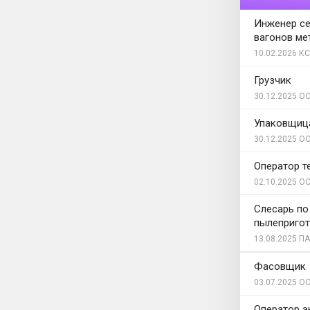
Инженер с
вагонов ме
10.02.2026
КС
Грузчик
30.12.2025
ОО
Упаковщиц
30.12.2025
ОО
Оператор т
02.10.2025
ОО
Слесарь по
пылепригот
13.08.2025
ПА
Фасовщик
03.07.2025
ОО
Оператор э