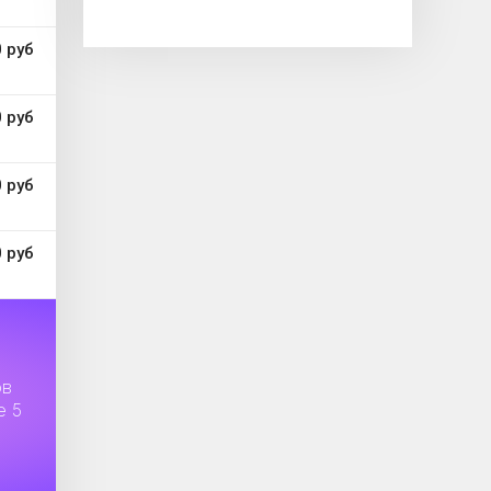
 руб
 руб
 руб
 руб
ов
е 5