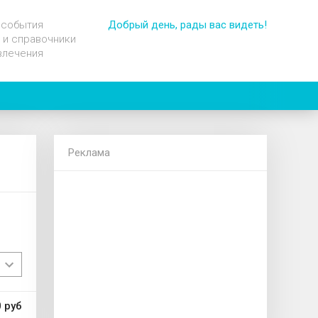
 события
Добрый день, рады вас видеть!
 и справочники
влечения
Реклама
 руб