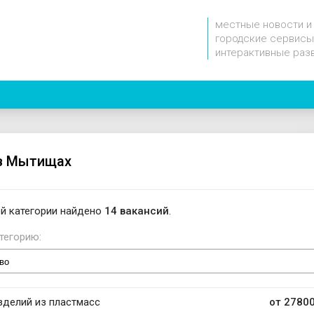
местные новости и
городские сервисы
интерактивные раз
в Мытищах
й категории найдено
14 вакансий
.
тегорию:
делий из пластмасс
от 27800