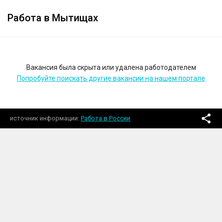
Работа в Мытищах
Вакансия была скрыта или удалена работодателем
Попробуйте поискать другие вакансии на нашем портале
источник информации
Работа в России