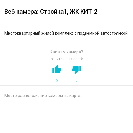
Веб камера: Стройка1, ЖК КИТ-2
Многоквартирный жилой комплекс с подземной автостоянкой
Как вам камера?
нравится
так себе
9
2
Место расположение камеры на карте: