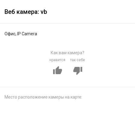
Веб камера: vb
Офис, IP Camera
Как вам камера?
нравится
так себе
Место расположение камеры на карте: