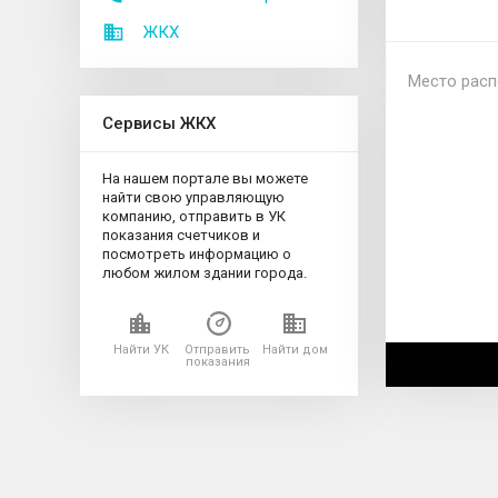
ЖКХ
Место расп
Сервисы ЖКХ
На нашем портале вы можете
найти свою управляющую
компанию, отправить в УК
показания счетчиков и
посмотреть информацию о
любом жилом здании города.
Найти УК
Отправить
Найти дом
показания