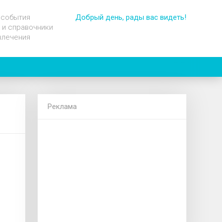
 события
Добрый день, рады вас видеть!
 и справочники
влечения
Реклама