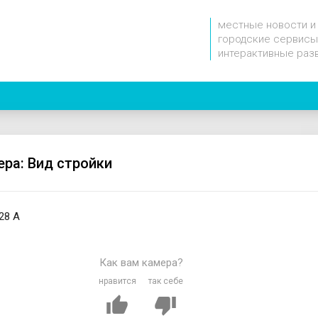
местные новости и
городские сервисы
интерактивные раз
ера: Вид стройки
28 А
Как вам камера?
нравится
так себе