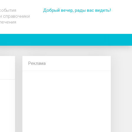
события
Добрый вечер, рады вас видеть!
и справочники
лечения
Реклама