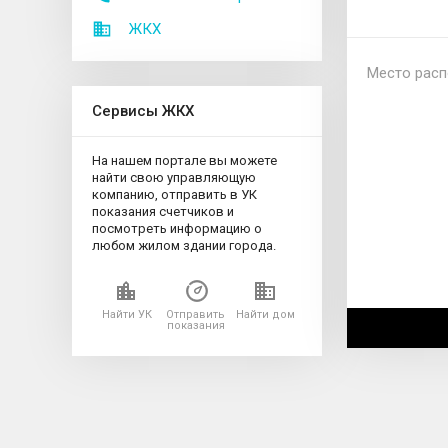
ЖКХ
Место расп
Сервисы ЖКХ
На нашем портале вы можете
найти свою управляющую
компанию, отправить в УК
показания счетчиков и
посмотреть информацию о
любом жилом здании города.
Найти УК
Отправить
Найти дом
показания