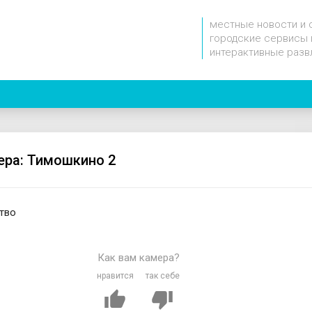
местные новости и 
городские сервисы 
интерактивные разв
ера: Тимошкино 2
тво
Как вам камера?
нравится
так себе