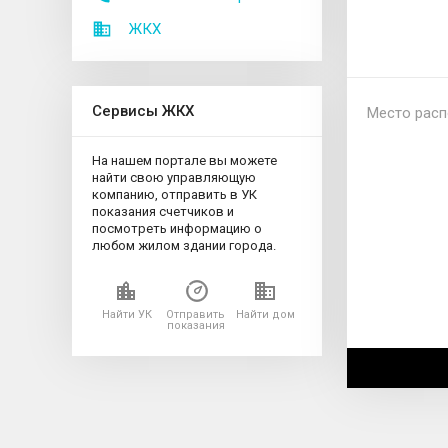
ЖКХ
Сервисы ЖКХ
Место расп
На нашем портале вы можете
найти свою управляющую
компанию, отправить в УК
показания счетчиков и
посмотреть информацию о
любом жилом здании города.
Найти УК
Отправить
Найти дом
показания