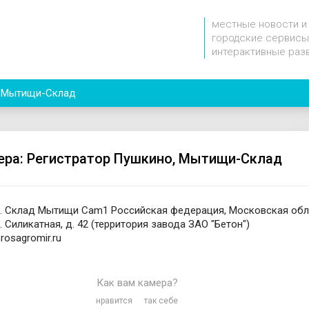
местные новости и
городские сервисы
интерактивные раз
, Мытищи-Склад
ера: Регистратор Пушкино, Мытищи-Склад
. Склад Мытищи Cam1 Российская федерация, Московская обл.,
 Силикатная, д. 42 (территория завода ЗАО "Бетон")
.rosagromir.ru
Как вам камера?
нравится
так себе