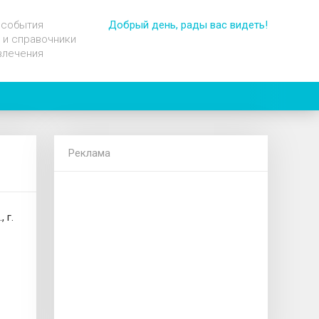
 события
Добрый день, рады вас видеть!
 и справочники
влечения
Реклама
 г.