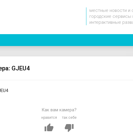
местные новости и 
городские сервисы 
интерактивные разв
ера: GJEU4
JEU4
Как вам камера?
нравится
так себе