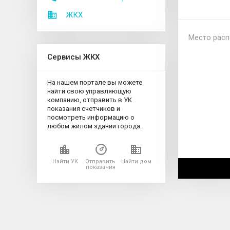
ЖКХ
Место расп
Сервисы ЖКХ
На нашем портале вы можете
найти свою управляющую
компанию, отправить в УК
показания счетчиков и
посмотреть информацию о
любом жилом здании города.
Найти УК
Отправить
Найти дом
показания