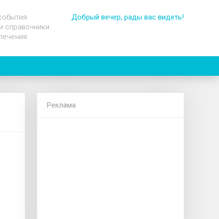
события
Добрый вечер, рады вас видеть!
и справочники
лечения
Реклама