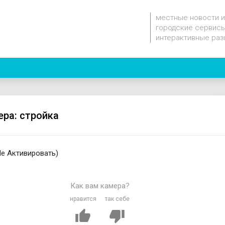
местные новости и
городские сервисы
интерактивные раз
ера: стройка
Не Активировать)
Как вам камера?
нравится
так себе