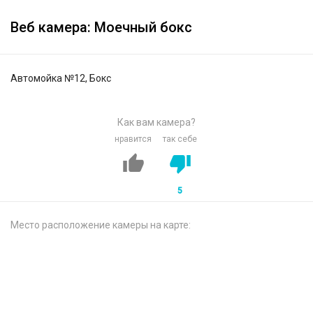
Веб камера: Моечный бокс
Автомойка №12, Бокс
Как вам камера?
нравится
так себе
5
Место расположение камеры на карте: