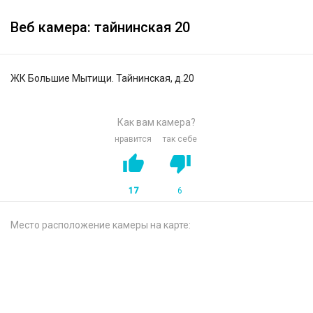
Веб камера: тайнинская 20
ЖК Большие Мытищи. Тайнинская, д.20
Как вам камера?
нравится
так себе
17
6
Место расположение камеры на карте: