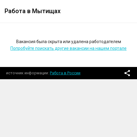
Работа в Мытищах
Вакансия была скрыта или удалена работодателем
Попробуйте поискать другие вакансии на нашем портале
источник информации
Работа в России