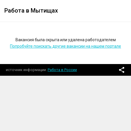
Работа в Мытищах
Вакансия была скрыта или удалена работодателем
Попробуйте поискать другие вакансии на нашем портале
источник информации
Работа в России