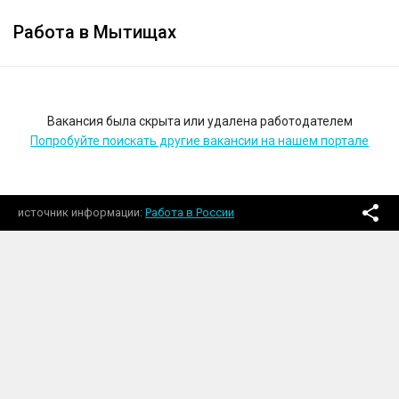
Работа в Мытищах
Вакансия была скрыта или удалена работодателем
Попробуйте поискать другие вакансии на нашем портале
источник информации
Работа в России