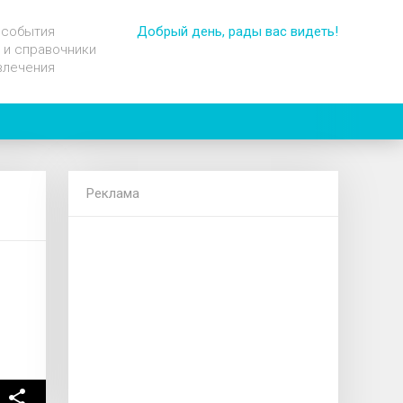
 события
Добрый день, рады вас видеть!
 и справочники
влечения
Реклама