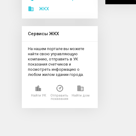
ЖКХ
Сервисы ЖКХ
На нашем портале вы можете
найти свою управляющую
компанию, отправить в УК
показания счетчиков и
посмотреть информацию о
любом жилом здании города.
Найти УК
Отправить
Найти дом
показания