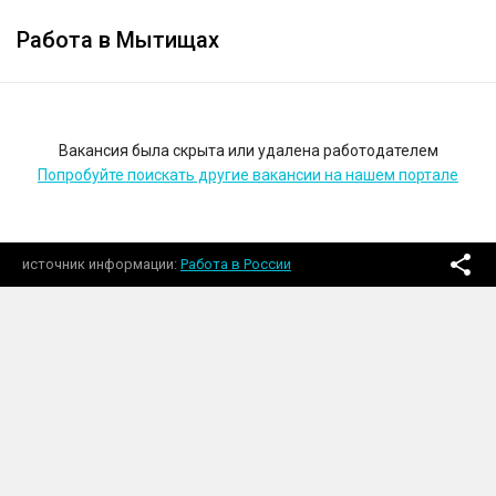
Работа в Мытищах
Вакансия была скрыта или удалена работодателем
Попробуйте поискать другие вакансии на нашем портале
источник информации
Работа в России