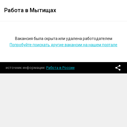
Работа в Мытищах
Вакансия была скрыта или удалена работодателем
Попробуйте поискать другие вакансии на нашем портале
источник информации
Работа в России