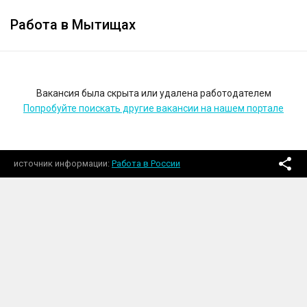
Работа в Мытищах
Вакансия была скрыта или удалена работодателем
Попробуйте поискать другие вакансии на нашем портале
источник информации
Работа в России