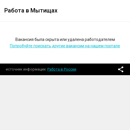
Работа в Мытищах
Вакансия была скрыта или удалена работодателем
Попробуйте поискать другие вакансии на нашем портале
источник информации
Работа в России