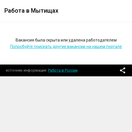
Работа в Мытищах
Вакансия была скрыта или удалена работодателем
Попробуйте поискать другие вакансии на нашем портале
источник информации
Работа в России