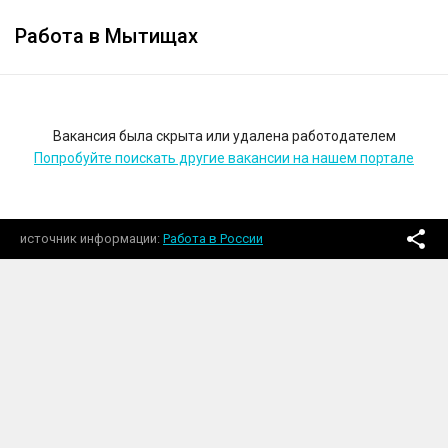
Работа в Мытищах
Вакансия была скрыта или удалена работодателем
Попробуйте поискать другие вакансии на нашем портале
источник информации
Работа в России