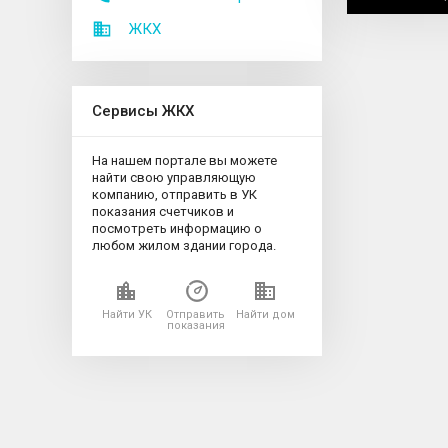
ЖКХ
Сервисы ЖКХ
На нашем портале вы можете
найти свою управляющую
компанию, отправить в УК
показания счетчиков и
посмотреть информацию о
любом жилом здании города.
Найти УК
Отправить
Найти дом
показания