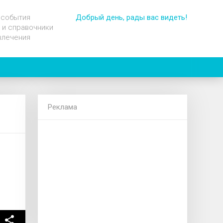
 события
Добрый день, рады вас видеть!
 и справочники
влечения
Реклама