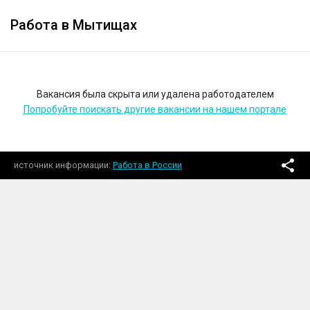
Работа в Мытищах
Вакансия была скрыта или удалена работодателем
Попробуйте поискать другие вакансии на нашем портале
источник информации
Работа в России