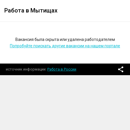
Работа в Мытищах
Вакансия была скрыта или удалена работодателем
Попробуйте поискать другие вакансии на нашем портале
источник информации
Работа в России