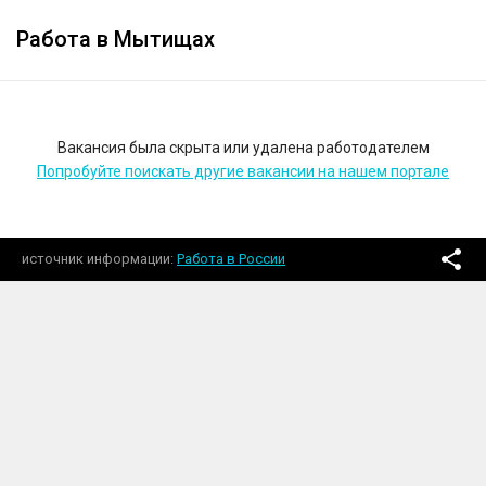
Работа в Мытищах
Вакансия была скрыта или удалена работодателем
Попробуйте поискать другие вакансии на нашем портале
источник информации
Работа в России