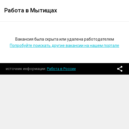
Работа в Мытищах
Вакансия была скрыта или удалена работодателем
Попробуйте поискать другие вакансии на нашем портале
источник информации
Работа в России