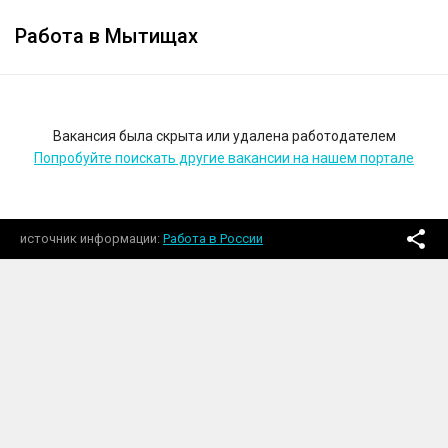
Работа в Мытищах
Вакансия была скрыта или удалена работодателем
Попробуйте поискать другие вакансии на нашем портале
источник информации
Работа в России