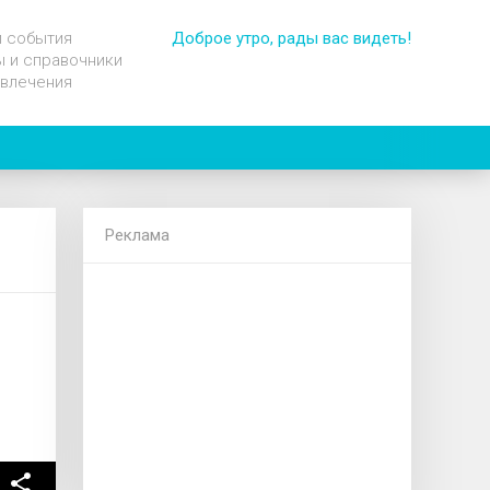
и события
Доброе утро, рады вас видеть!
 и справочники
звлечения
Реклама