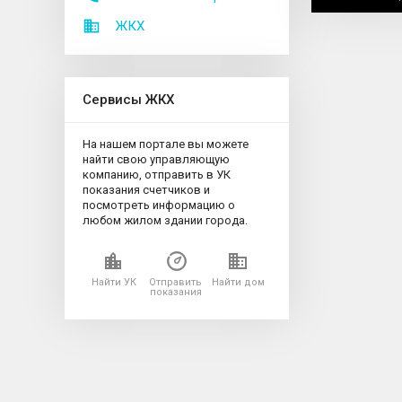
ЖКХ
Сервисы ЖКХ
На нашем портале вы можете
найти свою управляющую
компанию, отправить в УК
показания счетчиков и
посмотреть информацию о
любом жилом здании города.
Найти УК
Отправить
Найти дом
показания