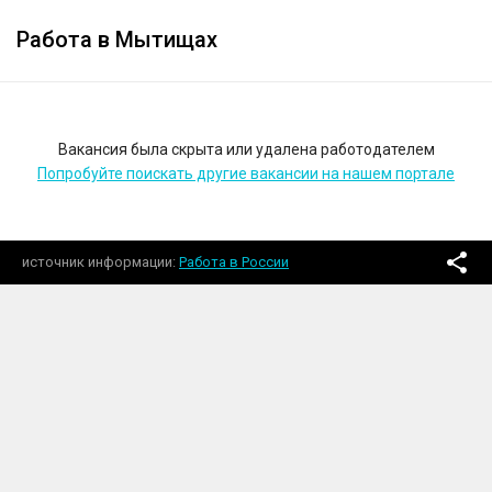
Работа в Мытищах
Вакансия была скрыта или удалена работодателем
Попробуйте поискать другие вакансии на нашем портале
источник информации
Работа в России