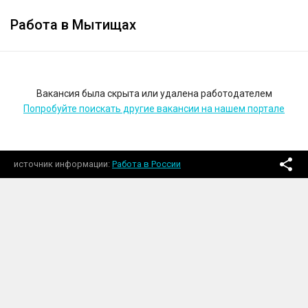
Работа в Мытищах
Вакансия была скрыта или удалена работодателем
Попробуйте поискать другие вакансии на нашем портале
источник информации
Работа в России