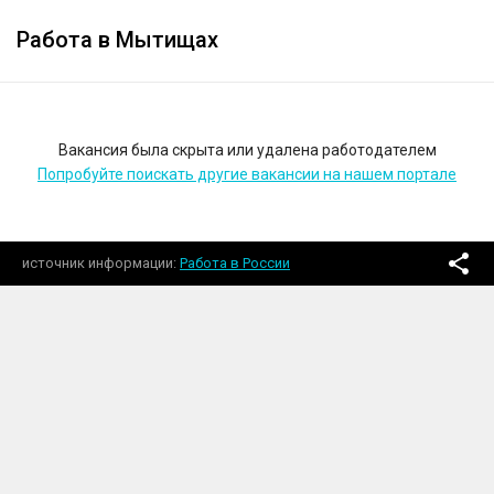
Работа в Мытищах
Вакансия была скрыта или удалена работодателем
Попробуйте поискать другие вакансии на нашем портале
источник информации
Работа в России