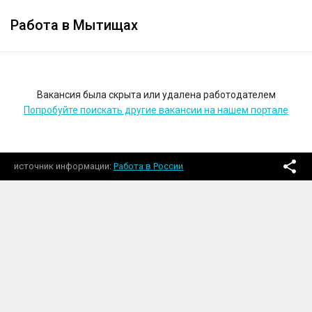
Работа в Мытищах
Вакансия была скрыта или удалена работодателем
Попробуйте поискать другие вакансии на нашем портале
источник информации
Работа в России