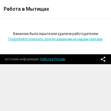
Работа в Мытищах
Вакансия была скрыта или удалена работодателем
Попробуйте поискать другие вакансии на нашем портале
источник информации
Работа в России