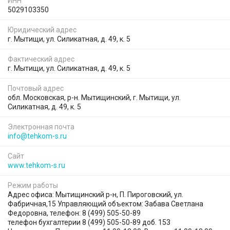
ИНН
5029103350
Юридический адрес
г. Мытищи, ул. Силикатная, д. 49, к. 5
Фактический адрес
г. Мытищи, ул. Силикатная, д. 49, к. 5
Почтовый адрес
обл. Московская, р-н. Мытищинский, г. Мытищи, ул.
Силикатная, д. 49, к. 5
Электронная почта
info@tehkom-s.ru
Сайт
www.tehkom-s.ru
Режим работы
Адрес офиса: Мытищинский р-н, П. Пироговский, ул.
Фабричная,15 Управляющий объектом: Забава Светлана
Федоровна, телефон: 8 (499) 505-50-89
телефон бухгалтерии 8 (499) 505-50-89 доб. 153