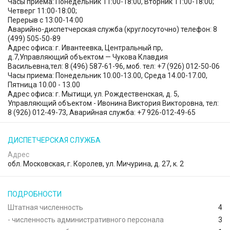
Часы приема: Понедельник 11:00-18:00, Вторник 11:00-18:00;
Четверг 11:00-18:00;
Перерыв с 13:00-14:00
Аварийно-диспетчерская служба (круглосуточно) телефон: 8
(499) 505-50-89
Адрес офиса: г. Ивантеевка, Центральный пр,
д.7,Управляющий объектом — Чукова Клавдия
Васильевна,тел: 8 (496) 587-61-96, моб. тел: +7 (926) 012-50-06
Часы приема: Понедельник 10.00-13.00, Среда 14.00-17.00,
Пятница 10.00 - 13.00
Адрес офиса: г. Мытищи, ул. Рождественская, д. 5,
Управляющий объектом - Ивонина Виктория Викторовна, тел:
8 (926) 012-49-73, Аварийная служба: +7 926-012-49-65
ДИСПЕТЧЕРСКАЯ СЛУЖБА
Адрес
обл. Московская, г. Королев, ул. Мичурина, д. 27, к. 2
ПОДРОБНОСТИ
Штатная численность
4
- численность административного персонала
3