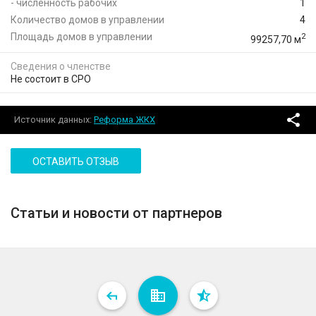
- численность рабочих
1
Количество домов в управлении
4
Площадь домов в управлении
2
99257,70 м
Сведения о членстве
Не состоит в СРО
Источник данных:
Реформа ЖКХ
ОСТАВИТЬ ОТЗЫВ
Статьи и новости от партнеров