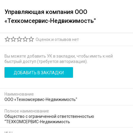
Управляющая компания ООО
«Техкомсервис-Недвижимость"
Оценок и отзывов нет
Вы можете добавить УК в закладки, чтобы иметь к ней
быстрый доступ (требуется авторизация).
ДОБАВИТЬ В ЗАКЛАДКИ
Наименование
ООО «Техкомсервис-Недвижимость"
Полное наименование
Общество с ограниченной ответственностью
“ТЕХКОМСЕРВИС-Недвижимость