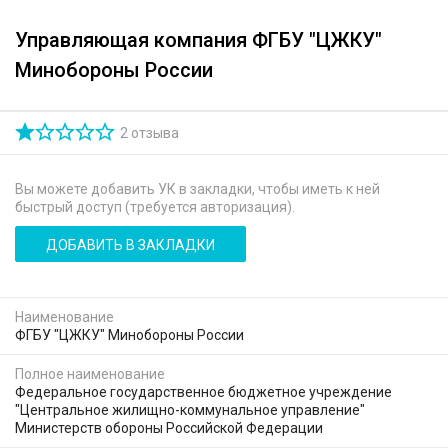
Управляющая компания ФГБУ "ЦЖКУ"
Минобороны России
2 отзыва
Вы можете добавить УК в закладки, чтобы иметь к ней
быстрый доступ (требуется авторизация).
ДОБАВИТЬ В ЗАКЛАДКИ
Наименование
ФГБУ "ЦЖКУ" Минобороны России
Полное наименование
Федеральное государственное бюджетное учреждение
"Центральное жилищно-коммунальное управление"
Министерств обороны Российской Федерации