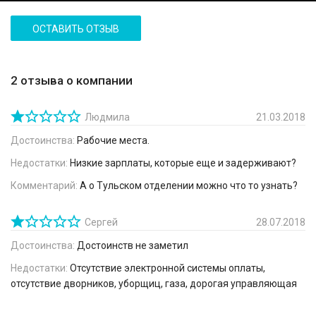
ОСТАВИТЬ ОТЗЫВ
2 отзыва о компании
Людмила
21.03.2018
Достоинства:
Рабочие места.
Недостатки:
Низкие зарплаты, которые еще и задерживают?
Комментарий:
А о Тульском отделении можно что то узнать?
Сергей
28.07.2018
Достоинства:
Достоинств не заметил
Недостатки:
Отсутствие электронной системы оплаты,
отсутствие дворников, уборщиц, газа, дорогая управляющая