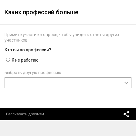
Каких профессий больше
Примите участие в опросе, чтобы увидеть ответы других
участников.
Кто вы по профессии?
Я не работаю
выбрать другую профессию
Рассказать друзьям