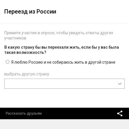
Переезд из России
Примите участие в опросе, чтобы увидеть ответы других
участников.
В какую страну бы вы переехали жить, если бы у вас была
такая возможность?
Я люблю Россию и не собираюсь жить в другой стране
выбрать другую страну
Рассказать друзьям