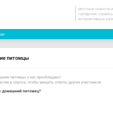
местные новости и
городские сервисы
интерактивные раз
мцы
ие питомцы
шние питомцы у нас преобладают.
астие в опросе, чтобы увидеть ответы других участников.
ас домашний питомец?