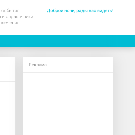
 события
Доброй ночи, рады вас видеть!
 и справочники
влечения
Реклама