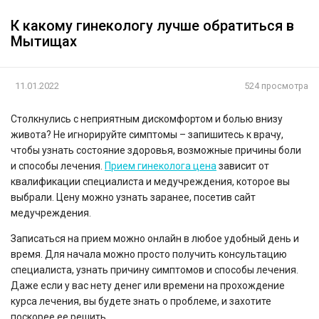
К какому гинекологу лучше обратиться в
Мытищах
11.01.2022
524 просмотра
Столкнулись с неприятным дискомфортом и болью внизу
живота? Не игнорируйте симптомы – запишитесь к врачу,
чтобы узнать состояние здоровья, возможные причины боли
и способы лечения.
Прием гинеколога цена
зависит от
квалификации специалиста и медучреждения, которое вы
выбрали. Цену можно узнать заранее, посетив сайт
медучреждения.
Записаться на прием можно онлайн в любое удобный день и
время. Для начала можно просто получить консультацию
специалиста, узнать причину симптомов и способы лечения.
Даже если у вас нету денег или времени на прохождение
курса лечения, вы будете знать о проблеме, и захотите
поскорее ее решить.