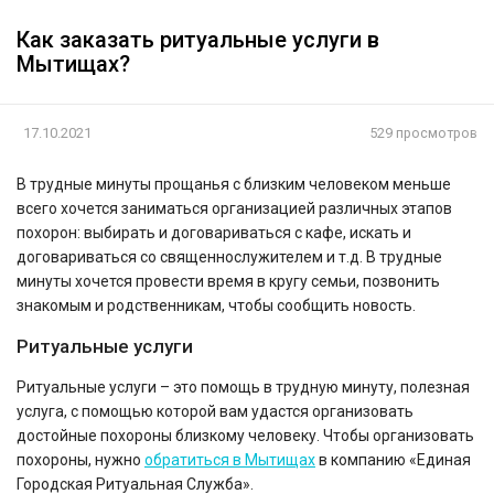
Как заказать ритуальные услуги в
Мытищах?
17.10.2021
529 просмотров
В трудные минуты прощанья с близким человеком меньше
всего хочется заниматься организацией различных этапов
похорон: выбирать и договариваться с кафе, искать и
договариваться со священнослужителем и т.д. В трудные
минуты хочется провести время в кругу семьи, позвонить
знакомым и родственникам, чтобы сообщить новость.
Ритуальные услуги
Ритуальные услуги – это помощь в трудную минуту, полезная
услуга, с помощью которой вам удастся организовать
достойные похороны близкому человеку. Чтобы организовать
похороны, нужно
обратиться в Мытищах
в компанию «Единая
Городская Ритуальная Служба».